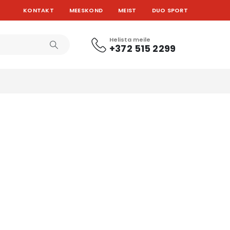
KONTAKT
MEESKOND
MEIST
DUO SPORT
Helista meile
+372 515 2299