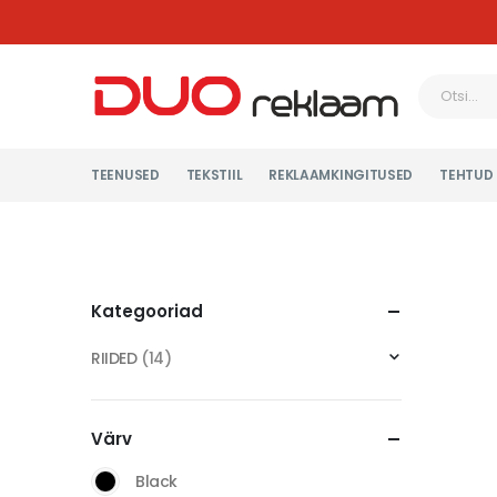
TEENUSED
TEKSTIIL
REKLAAMKINGITUSED
TEHTUD
Kategooriad
RIIDED
(14)
Värv
Black