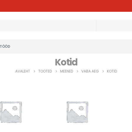
 TÖÖD
Kotid
AVALEHT
TOOTED
MEENED
VABA AEG
KOTID