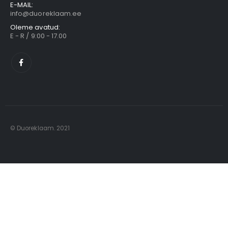
E-MAIL:
info@duoreklaam.ee
Oleme avatud:
E - R / 9:00 - 17.00
© Duoreklaam. 2021